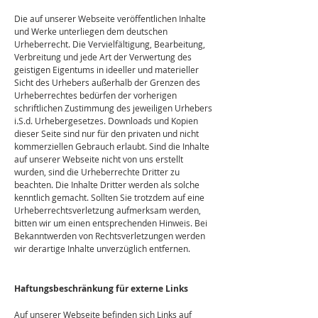
Die auf unserer Webseite veröffentlichen Inhalte
und Werke unterliegen dem deutschen
Urheberrecht. Die Vervielfältigung, Bearbeitung,
Verbreitung und jede Art der Verwertung des
geistigen Eigentums in ideeller und materieller
Sicht des Urhebers außerhalb der Grenzen des
Urheberrechtes bedürfen der vorherigen
schriftlichen Zustimmung des jeweiligen Urhebers
i.S.d. Urhebergesetzes. Downloads und Kopien
dieser Seite sind nur für den privaten und nicht
kommerziellen Gebrauch erlaubt. Sind die Inhalte
auf unserer Webseite nicht von uns erstellt
wurden, sind die Urheberrechte Dritter zu
beachten. Die Inhalte Dritter werden als solche
kenntlich gemacht. Sollten Sie trotzdem auf eine
Urheberrechtsverletzung aufmerksam werden,
bitten wir um einen entsprechenden Hinweis. Bei
Bekanntwerden von Rechtsverletzungen werden
wir derartige Inhalte unverzüglich entfernen.
Haftungsbeschränkung für externe Links
Auf unserer Webseite befinden sich Links auf