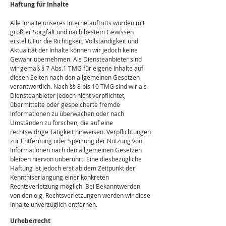
Haftung für Inhalte
Alle Inhalte unseres Internetauftritts wurden mit
größter Sorgfalt und nach bestem Gewissen
erstellt. Für die Richtigkeit, Vollständigkeit und
Aktualität der Inhalte können wir jedoch keine
Gewähr übernehmen. Als Diensteanbieter sind
wir gemäß § 7 Abs.1 TMG für eigene Inhalte auf
diesen Seiten nach den allgemeinen Gesetzen
verantwortlich. Nach §§ 8 bis 10 TMG sind wir als
Diensteanbieter jedoch nicht verpflichtet,
übermittelte oder gespeicherte fremde
Informationen zu überwachen oder nach
Umständen zu forschen, die auf eine
rechtswidrige Tätigkeit hinweisen. Verpflichtungen
zur Entfernung oder Sperrung der Nutzung von
Informationen nach den allgemeinen Gesetzen
bleiben hiervon unberührt. Eine diesbezügliche
Haftung ist jedoch erst ab dem Zeitpunkt der
Kenntniserlangung einer konkreten
Rechtsverletzung möglich. Bei Bekanntwerden
von den o.g. Rechtsverletzungen werden wir diese
Inhalte unverzüglich entfernen.​
Urheberrecht​