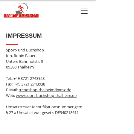
IMPRESSUM
Sport- und Buchshop
Inh. Robin Bauer
Untere Bahnhofstr. 9
09380 Thalheim
Tel.:
+49 3721 2743928
Fax:
+49 3721 2743938
E-Mail:
trendshop-thalheim@gmx.de
Web:
www.sport-buchshop-thalheim.de
Umsatzsteuer-Identifikationsnummer gem.
§ 27 a Umsatzsteuergesetz: DE340218611