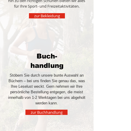
hin zu den richtigen Schuhen bieten wir alles
für Ihre Sport- und Freizeitaktivitäten.
zur Bekleidung
Buch-
handlung
Stöbern Sie durch unsere bunte Auswahl an
Büchern – bei uns finden Sie genau das, was
Ihre Leselust weckt. Gern nehmen wir Ihre
persönliche Bestellung entgegen, die meist
innerhalb von 1-2 Werktagen bei uns abgeholt
werden kann.
zur Buchhandlung